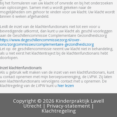
bij het formuleren van uw klacht of onvrede en bij het onderzoeken
van oplossingen. Samen met u wordt gekeken naar de
mogelijkheden om gehoor te vinden voor uw klacht. Uw klacht wordt
binnen 6 weken afgehandeld.
Leidt de inzet van de klachtenfunctionaris niet tot een voor u
bevredigende uitkomst, dan kunt u uw klacht als geschil voorleggen
aan de Geschillencommissie Complementaire Gezondheidszorg
https://www.degeschillencommissiezorg.nl/over-
ons/zorgcommissies/complementaire-gezondheidszorg
Let op: de geschillencommissie neemt uw klacht niet in behandeling,
als u niet eerst het klachtentraject bij de klachtenfunctionaris hebt
doorlopen.
Inzet klachtenfunctionaris
Als u gebruik wilt maken van de inzet van een klachtfunctionars, kunt
u contact opnemen met mijn beroepsvereniging, de LVPW. Zij laten
een klachtenfunctionaris vervolgens contact met u opnemen. De
klachtregeling van de LVPW kunt u
hier lezen
Copyright © 2026 Kinderpraktijk Lavell
Utrecht |
Privacy-statement
|
Klachtregeling